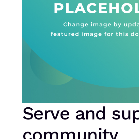
Serve and sup
community