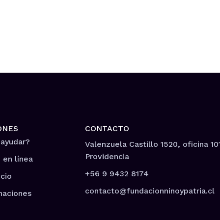
ONES
CONTACTO
 ayudar?
Valenzuela Castillo 1520, oficina 10
Providencia
 en línea
+56 9 9432 8174
cio
contacto@fundacionninoypatria.cl
naciones