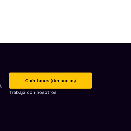
Cuéntanos (denuncias)
1,
Trabaja con nosotros