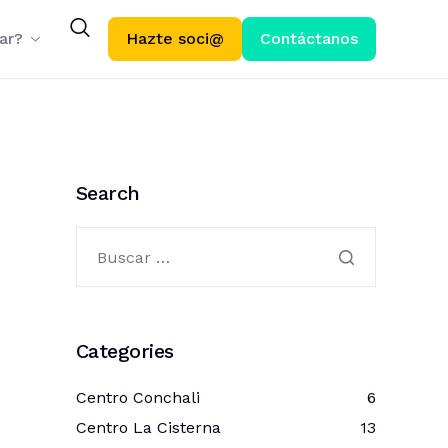
ar?
Hazte soci@
Contáctanos
Search
Categories
Centro Conchali
6
Centro La Cisterna
13