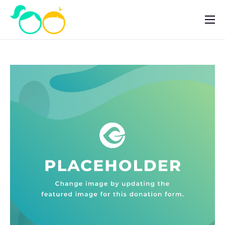
Nosotros
Impacto
Noticias
¿Quieres ayudar?