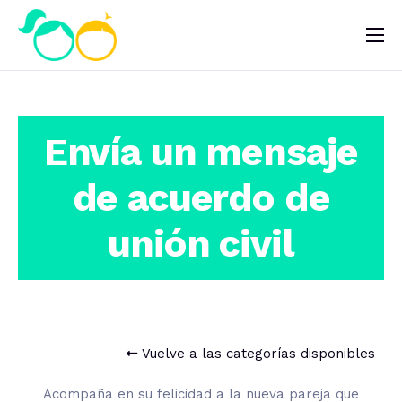
Nosotros
Impacto
envía un mensaje
Noticias
¿Quieres ayudar?
de acuerdo de
unión civil
Vuelve a las categorías disponibles
Acompaña en su felicidad a la nueva pareja que