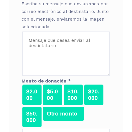
Escriba su mensaje que enviaremos por
correo electrónico al destinatario. Junto
con el mensaje, enviaremos la imagen
seleccionada.
Monto de donación
*
$
2.0
$
5.0
$
10.
$
20.
00
00
000
000
$
50.
Otro monto
000