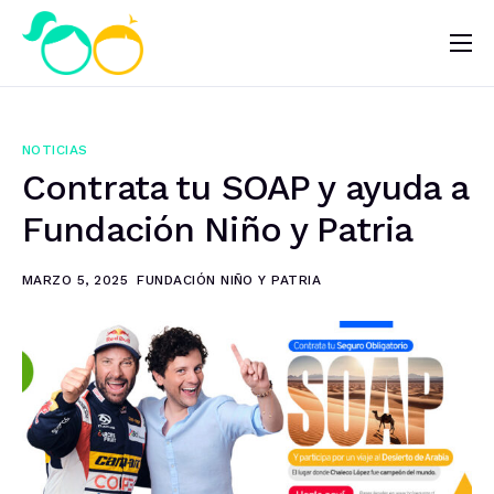
Nosotros
Impacto
NOTICIAS
Noticias
Contrata tu SOAP y ayuda a
¿Quieres ayudar?
Fundación Niño y Patria
MARZO 5, 2025
FUNDACIÓN NIÑO Y PATRIA