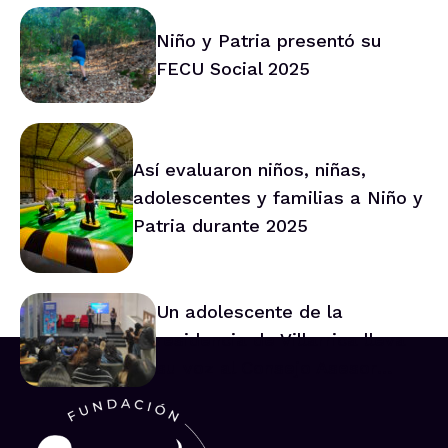
trabajo conjunto
Niño y Patria presentó su
FECU Social 2025
Así evaluaron niños, niñas,
adolescentes y familias a Niño y
Patria durante 2025
Un adolescente de la
residencia de Villarrica lleva
su voz al Consejo Asesor
Nacional de Niños