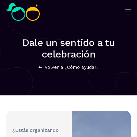
Nosotros
Impacto
Dale un sentido a tu
Noticias
celebración
¿Quieres ayudar?
Volver a ¿Cómo ayudar?
¿Estás organizando