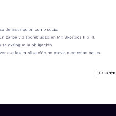
so de inscripción como socio.
ún zarpe y disponibilidad en Mn Skorpios II o III.
 se extingue la obligación.
lver cualquier situación no prevista en estas bases.
SIGUIENTE