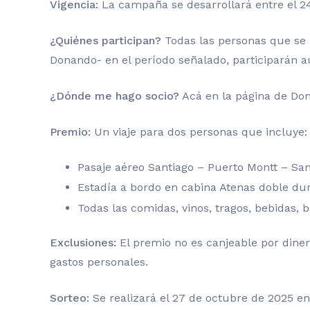
Vigencia:
La campaña se desarrollará entre el 24
¿Quiénes participan?
Todas las personas que se i
Donando- en el período señalado, participarán a
¿Dónde me hago socio?
Acá en la página de Do
Premio:
Un viaje para dos personas que incluye:
Pasaje aéreo Santiago – Puerto Montt – San
Estadía a bordo en cabina Atenas doble du
Todas las comidas, vinos, tragos, bebidas, 
Exclusiones:
El premio no es canjeable por diner
gastos personales.
Sorteo:
Se realizará el 27 de octubre de 2025 en