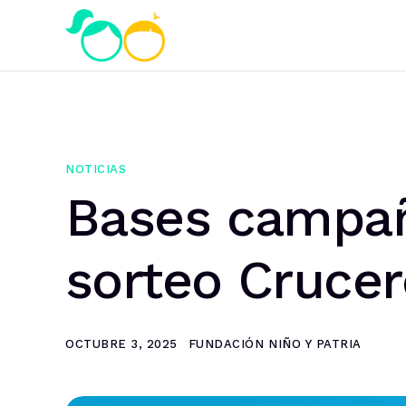
NOTICIAS
Bases campañ
sorteo Crucer
OCTUBRE 3, 2025
FUNDACIÓN NIÑO Y PATRIA