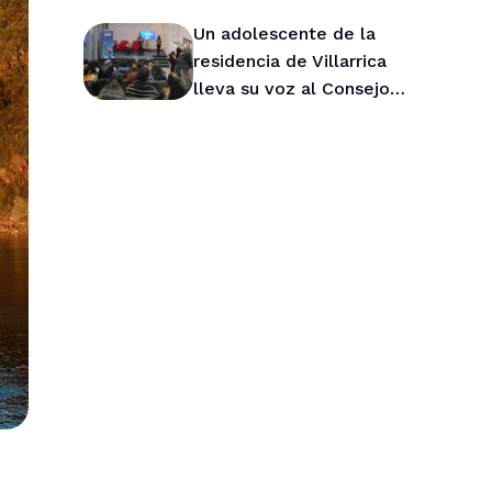
Un adolescente de la
residencia de Villarrica
lleva su voz al Consejo
Asesor Nacional de Niños