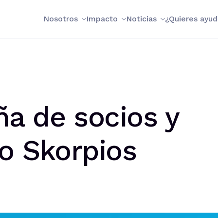
Nosotros
Impacto
Noticias
¿Quieres ayud
a de socios y
o Skorpios