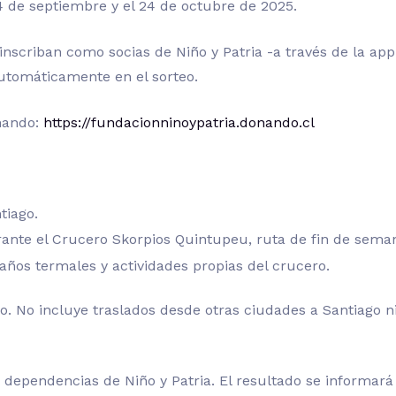
 de septiembre y el 24 de octubre de 2025.
nscriban como socias de Niño y Patria -a través de la app
utomáticamente en el sorteo.
nando:
https://fundacionninoypatria.donando.cl
tiago.
rante el Crucero Skorpios Quintupeu, ruta de fin de sema
baños termales y actividades propias del crucero.
o. No incluye traslados desde otras ciudades a Santiago n
 dependencias de Niño y Patria. El resultado se informará