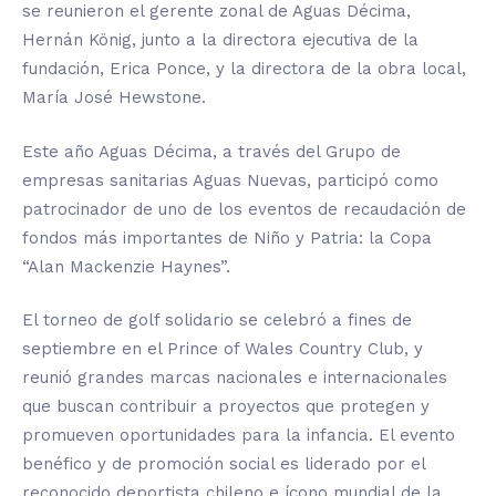
se reunieron el gerente zonal de Aguas Décima,
Hernán
König
, junto a la directora ejecutiva de la
fundación, Erica Ponce, y la directora de la obra local,
María José
Hewstone
.
Este año Aguas Décima, a través del Grupo de
empresas sanitarias Aguas Nuevas, participó como
patrocinador de uno de los eventos de recaudación de
fondos más importantes de Niño y Patria: la Copa
“Alan Mackenzie
Haynes
”.
El torneo de golf solidario se celebró a fines de
septiembre en el Prince
of
Wales
Country Club, y
reunió grandes marcas nacionales e internacionales
que buscan contribuir a proyectos que protegen y
promueven oportunidades para la infancia. El evento
benéfico y de promoción social es liderado por el
reconocido deportista chileno e ícono mundial de la