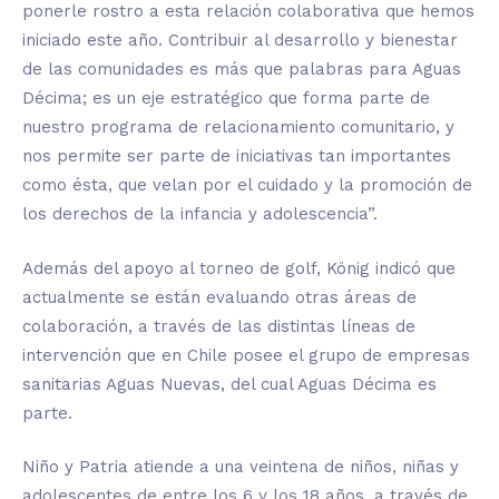
ponerle rostro a esta relación colaborativa que hemos
iniciado este año. Contribuir al desarrollo y bienestar
de las comunidades es más que palabras para Aguas
Décima; es un eje estratégico que forma parte de
nuestro programa de relacionamiento comunitario, y
nos permite ser parte de iniciativas tan importantes
como ésta, que velan por el cuidado y la promoción de
los derechos de la infancia y adolescencia”.
Además del apoyo al torneo
de
golf,
König
indicó que
actualmente se están evaluando otras áreas de
colaboración, a través de las distintas líneas de
intervención que en Chile posee el grupo de empresas
sanitarias Aguas Nuevas, del cual Aguas Décima es
parte.
Niño y Patria atiende a una veintena de niños
, niñas
y
adolescentes de entre los 6 y los 18 años, a travé
s
de