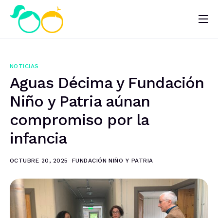
Nosotros
Impacto
NOTICIAS
Noticias
Aguas Décima y Fundación
¿Quieres ayudar?
Niño y Patria aúnan
compromiso por la
infancia
OCTUBRE 20, 2025
FUNDACIÓN NIÑO Y PATRIA