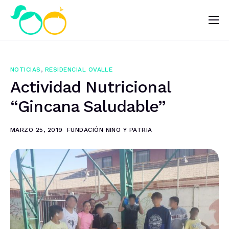
Nosotros
Impacto
NOTICIAS
,
RESIDENCIAL OVALLE
Noticias
Actividad Nutricional
¿Quieres ayudar?
“Gincana Saludable”
MARZO 25, 2019
FUNDACIÓN NIÑO Y PATRIA