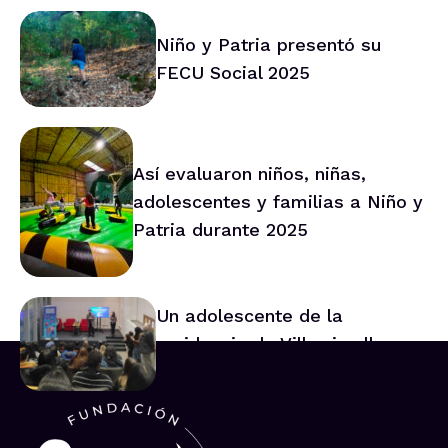
trabajo conjunto
Niño y Patria presentó su
FECU Social 2025
Así evaluaron niños, niñas,
adolescentes y familias a Niño y
Patria durante 2025
Un adolescente de la
residencia de Villarrica lleva
su voz al Consejo Asesor
Nacional de Niños